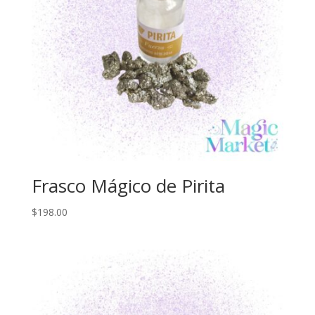
Frasco Mágico de Pirita
$
198.00