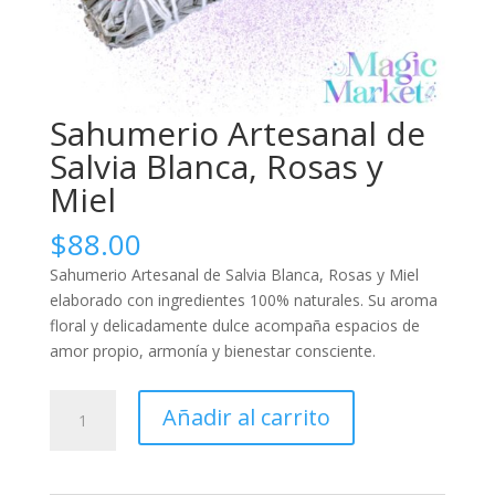
Sahumerio Artesanal de
Salvia Blanca, Rosas y
Miel
$
88.00
Sahumerio Artesanal de Salvia Blanca, Rosas y Miel
elaborado con ingredientes 100% naturales. Su aroma
floral y delicadamente dulce acompaña espacios de
amor propio, armonía y bienestar consciente.
Sahumerio
Añadir al carrito
Artesanal
de
Salvia