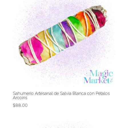
Sahumerio Artesanal de Salvia Blanca con Pétalos
Arcoíris
$
88.00