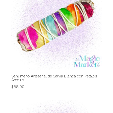
Sahumerio Artesanal de Salvia Blanca con Pétalos
Arcoíris
$
88.00