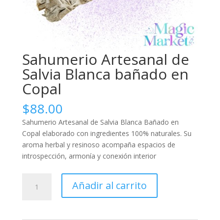
Sahumerio Artesanal de
Salvia Blanca bañado en
Copal
$
88.00
Sahumerio Artesanal de Salvia Blanca Bañado en
Copal elaborado con ingredientes 100% naturales. Su
aroma herbal y resinoso acompaña espacios de
introspección, armonía y conexión interior
Sahumerio
Añadir al carrito
Artesanal
de
Salvia