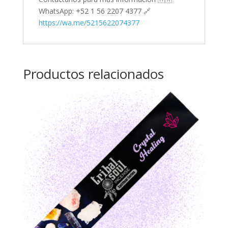
WhatsApp: +52 1 56 2207 4377 🔗
https://wa.me/5215622074377
Productos relacionados