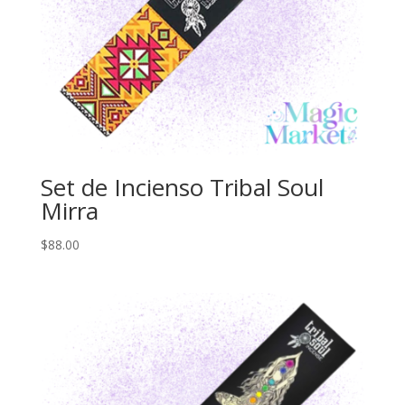
Set de Incienso Tribal Soul
Mirra
$
88.00