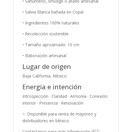
• Sahumerio, smudge o atado artesanal
• Salvia Blanca bañada en Copal
• Ingredientes 100% naturales
• Recolección sostenible
• Tamaño aproximado: 10 cm
• Elaboración artesanal
Lugar de origen
Baja California, México.
Energía e intención
Introspección · Claridad · Armonía · Conexión
interior · Presencia · Renovación
✨ Disponible para venta de mayoreo y
distribuidores en México.
Contáctanos para más información 🇲🇽