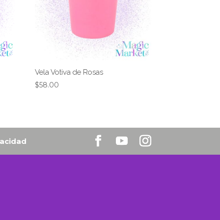
Vela Votiva de Rosas
$
58.00
vacidad