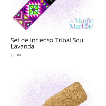
Set de Incienso Tribal Soul
Lavanda
$
88.00