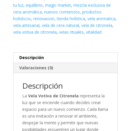
tu luz
,
equilibrio
,
magic market
,
mezcla exclusiva de
cera aromática
,
nuevos comienzos
,
productos
holisticos
,
renovacion
,
tienda holística
,
vela aromatica
,
vela artesanal
,
vela de cera natural
,
vela de citronela
,
vela votiva de citronela
,
velas rituales
,
vitalidad
Descripción
Valoraciones (0)
Descripción
La
Vela Votiva de Citronela
representa la
luz que se enciende cuando decides crear
espacio para un nuevo comienzo. Cada llama
es una invitación a renovar el ambiente,
despejar la mente y permitir que nuevas
posibilidades encuentren un lugar donde