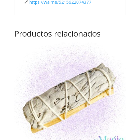
🔗
https://wa.me/5215622074377
Productos relacionados