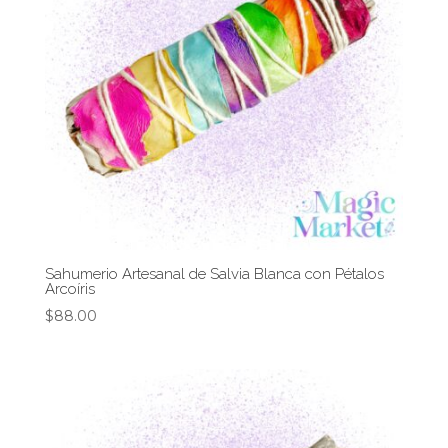
Sahumerio Artesanal de Salvia Blanca con Pétalos
Arcoíris
$
88.00