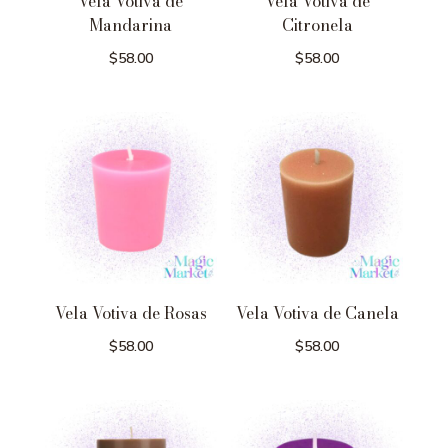
Vela Votiva de
Vela Votiva de
Mandarina
Citronela
$
58.00
$
58.00
Vela Votiva de Rosas
Vela Votiva de Canela
$
58.00
$
58.00