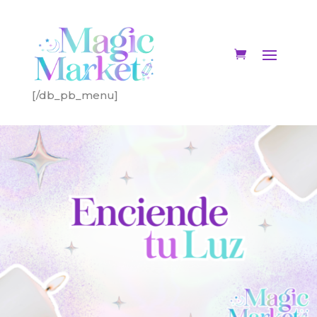
[/db_pb_menu]