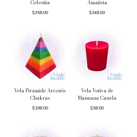
Celestita
Amatista
$
358.00
$
348.00
Vela Pirámide Arcoíris
Vela Votiva de
Chakras
Manzana Canela
$
198.00
$
58.00