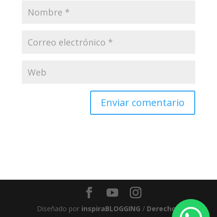
Diseñado por
inspiraBLOGGING
/
Derechos