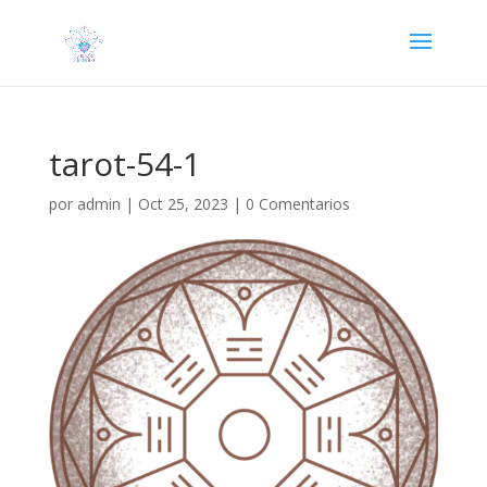
tarot-54-1
por
admin
|
Oct 25, 2023
|
0 Comentarios