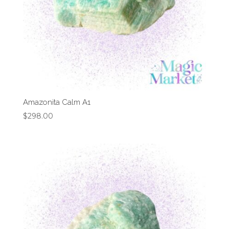
Amazonita Calm A1
$
298.00