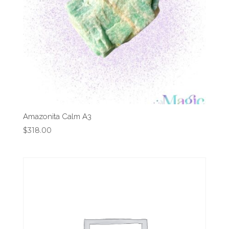
Amazonita Calm A3
$
318.00