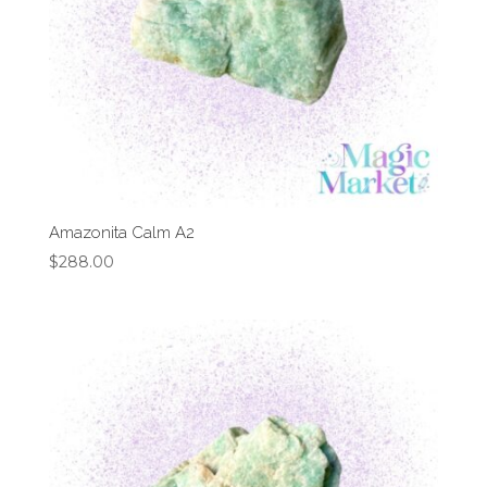
Amazonita Calm A2
$
288.00