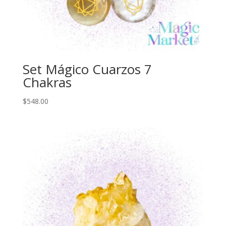
Set Mágico Cuarzos 7
Chakras
$
548.00