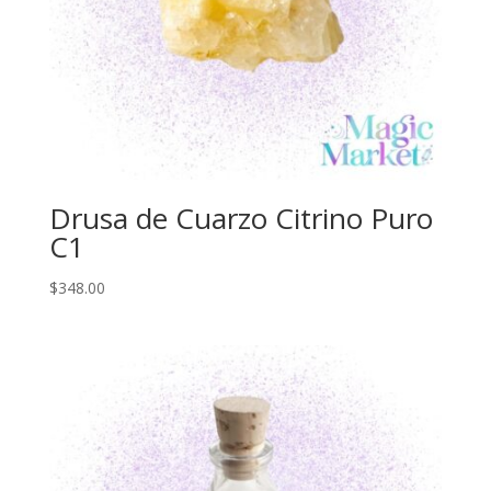
Drusa de Cuarzo Citrino Puro
C1
$
348.00