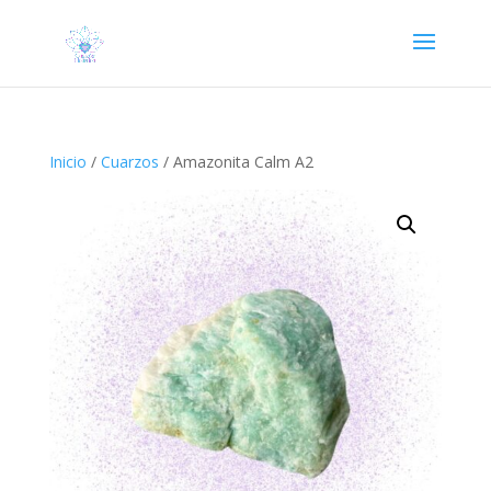
Inicio
/
Cuarzos
/ Amazonita Calm A2