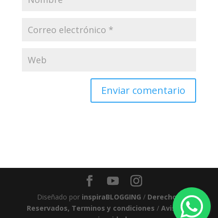
Diseñado por
inspiraBLOGGING
/
Derechos
Reservados, Terminos y condiciones
/
Aviso de