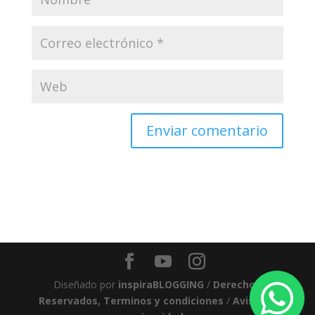
Diseñado por
inspiraBLOGGING
/
Derechos
Reservados, Terminos y condiciones
/
Aviso de