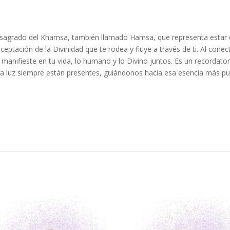
lo sagrado del Khamsa, también llamado Hamsa, que representa estar
a aceptación de la Divinidad que te rodea y fluye a través de ti. Al conec
 manifieste en tu vida, lo humano y lo Divino juntos. Es un recordator
ra luz siempre están presentes, guiándonos hacia esa esencia más pu