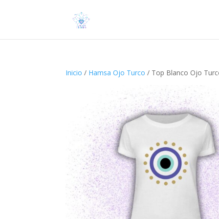
Inicio
/
Hamsa Ojo Turco
/ Top Blanco Ojo Turco