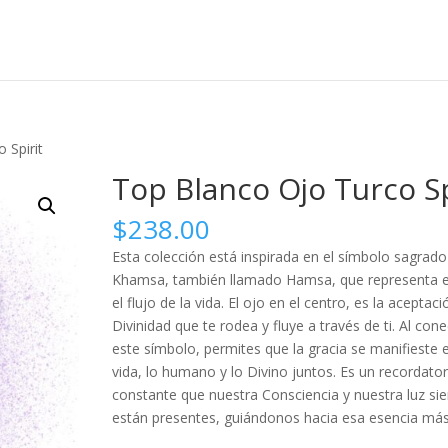
 Spirit
Top Blanco Ojo Turco Sp
$
238.00
Esta colección está inspirada en el símbolo sagrado
Khamsa, también llamado Hamsa, que representa e
el flujo de la vida. El ojo en el centro, es la aceptaci
Divinidad que te rodea y fluye a través de ti. Al con
este símbolo, permites que la gracia se manifieste 
vida, lo humano y lo Divino juntos. Es un recordator
constante que nuestra Consciencia y nuestra luz si
están presentes, guiándonos hacia esa esencia más