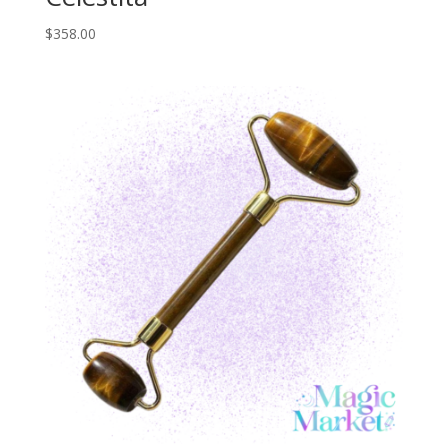
$
358.00