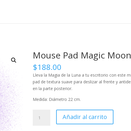
Mouse Pad Magic Moo
$
188.00
Lleva la Magia de la Luna a tu escritorio con este 
pad de textura suave para deslizar al frente y antid
en la parte posterior.
Medida: Diámetro 22 cm.
Mouse
Añadir al carrito
Pad
Magic