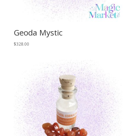
Geoda Mystic
$
328.00