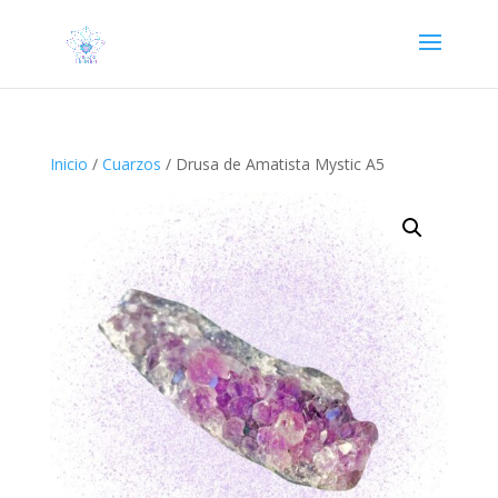
Inicio
/
Cuarzos
/ Drusa de Amatista Mystic A5