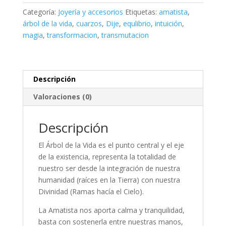
Vida
Categoría:
Joyería y accesorios
Etiquetas:
amatista
,
Amatista
árbol de la vida
,
cuarzos
,
Dije
,
equlibrio
,
intuición
,
cantidad
magia
,
transformacion
,
transmutacion
Descripción
Valoraciones (0)
Descripción
El Árbol de la Vida es el punto central y el eje
de la existencia, representa la totalidad de
nuestro ser desde la integración de nuestra
humanidad (raíces en la Tierra) con nuestra
Divinidad (Ramas hacía el Cielo).
La Amatista nos aporta calma y tranquilidad,
basta con sostenerla entre nuestras manos,