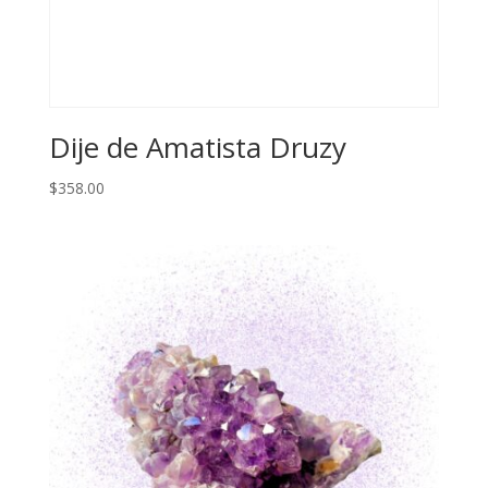
Dije de Amatista Druzy
$
358.00