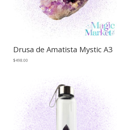
Drusa de Amatista Mystic A3
$
498.00