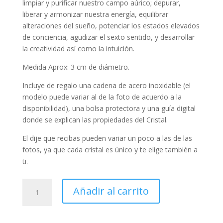
limpiar y purificar nuestro campo aúrico; depurar,
liberar y armonizar nuestra energía, equilibrar
alteraciones del sueño, potenciar los estados elevados
de conciencia, agudizar el sexto sentido, y desarrollar
la creatividad así como la intuición.
Medida Aprox: 3 cm de diámetro.
Incluye de regalo una cadena de acero inoxidable (el
modelo puede variar al de la foto de acuerdo a la
disponibilidad), una bolsa protectora y una guía digital
donde se explican las propiedades del Cristal.
El dije que recibas pueden variar un poco a las de las
fotos, ya que cada cristal es único y te elige también a
ti.
Dije
Añadir al carrito
Árbol
de
la