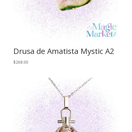
Drusa de Amatista Mystic A2
$
268.00