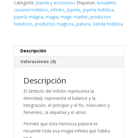
Categoría:
Joyería y accesorios
Etiquetas:
brazalete
,
corazon holistico
,
infinito
,
Joyería
,
joyería holística
,
joyería mágica
,
magia
,
magic market
,
productos
holisticos
,
productos magicos
,
pulsera
,
tienda holística
Descripción
Valoraciones (0)
Descripción
El Símbolo del Infinito representa la
eternidad, representa el balance y la
integración, el principio y el fin, masculino y
femenino, la alquimia y el amor.
Permite que ésta hermosa pulsera te
recuerde toda esa magia infinita que habita
en ti.