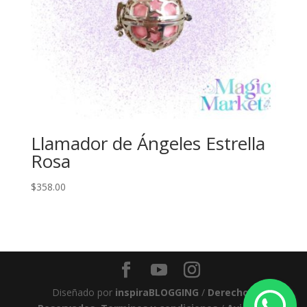
Llamador de Ángeles Estrella
Rosa
$
358.00
Diseñado por
inspiraBLOGGING
/
Derechos