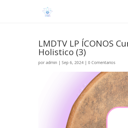
LMDTV LP ÍCONOS Cur
Holistico (3)
por
admin
|
Sep 6, 2024
|
0 Comentarios