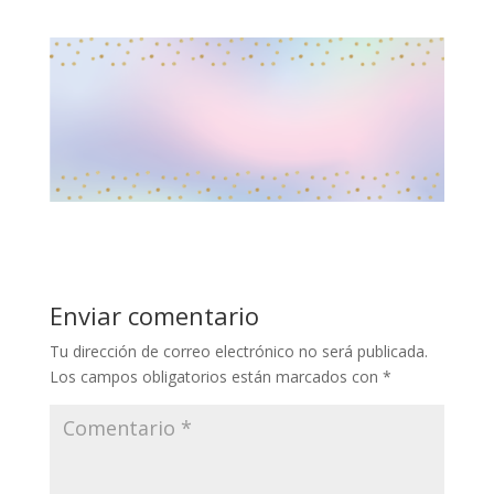
Enviar comentario
Tu dirección de correo electrónico no será publicada.
Los campos obligatorios están marcados con
*