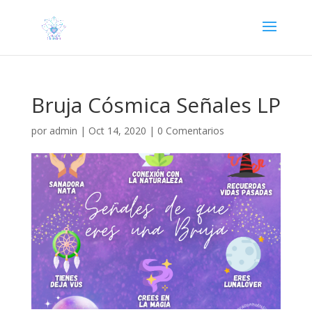
Bruja Cósmica Señales LP
por
admin
|
Oct 14, 2020
|
0 Comentarios