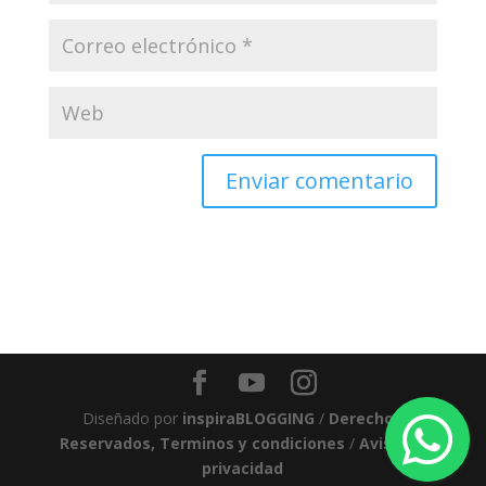
Diseñado por
inspiraBLOGGING
/
Derechos
Reservados, Terminos y condiciones
/
Aviso de
privacidad