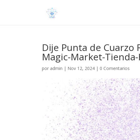
Dije Punta de Cuarzo 
Magic-Market-Tienda-H
por
admin
|
Nov 12, 2024
|
0 Comentarios