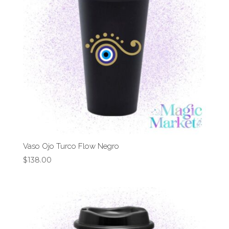
Vaso Ojo Turco Flow Negro
$
138.00