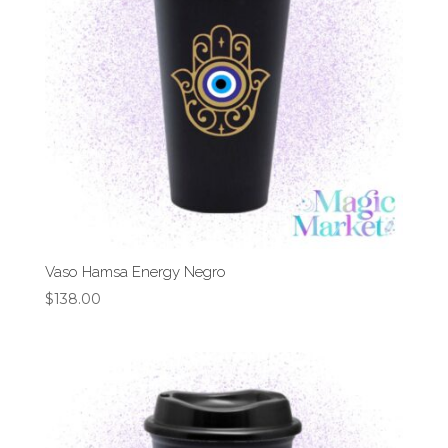
Vaso Hamsa Energy Negro
$
138.00