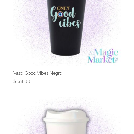
Vaso Good Vibes Negro
$
138.00