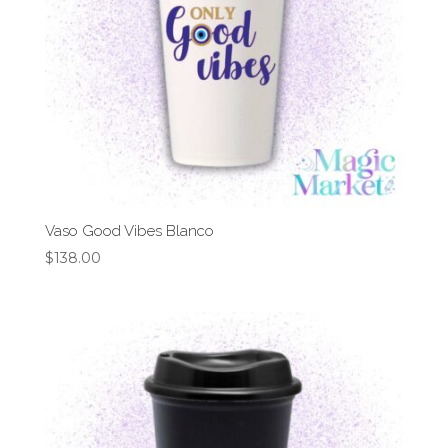
Vaso Good Vibes Blanco
$
138.00