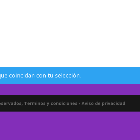
e coincidan con tu selección.
eservados, Terminos y condiciones
/
Aviso de privacidad