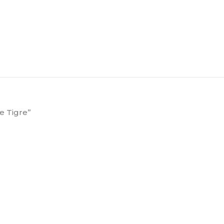
e Tigre”