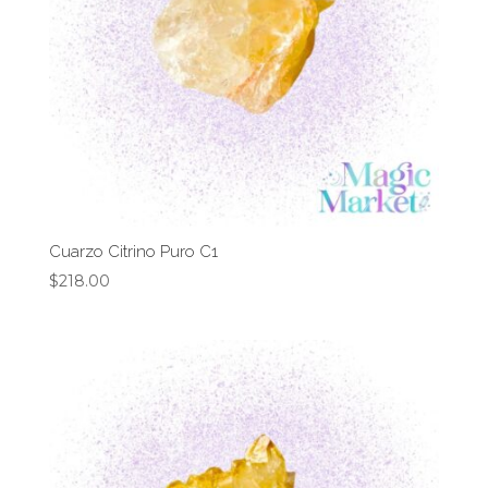
Cuarzo Citrino Puro C1
$
218.00