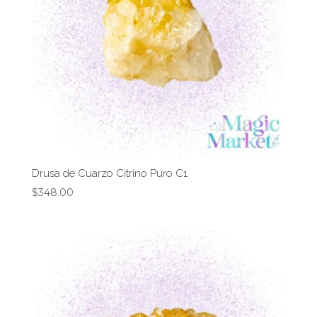
Drusa de Cuarzo Citrino Puro C1
$
348.00