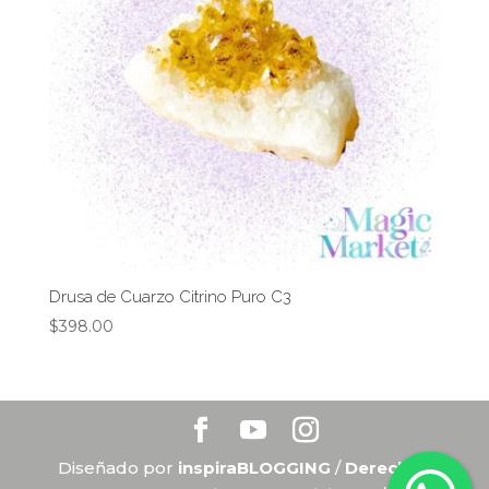
Drusa de Cuarzo Citrino Puro C3
$
398.00
Diseñado por
inspiraBLOGGING
/
Derechos