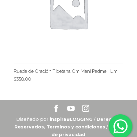
Rueda de Oración Tibetana Om Mani Padme Hum
$
358.00
Diseñado por
inspiraBLOGGING
/
Derechos
Reservados, Terminos y condiciones
/
Aviso
de privacidad