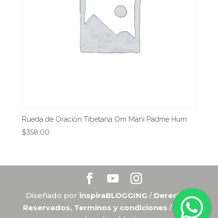
Rueda de Oración Tibetana Om Mani Padme Hum
$
358.00
Diseñado por
inspiraBLOGGING
/
Derechos
Reservados, Terminos y condiciones
/
Aviso