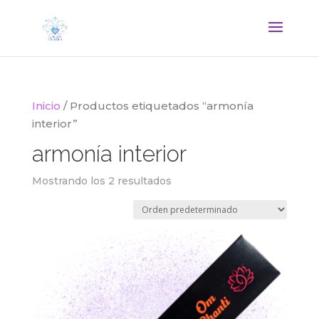
Inicio
/ Productos etiquetados “armonía
interior”
armonía interior
Mostrando los 2 resultados