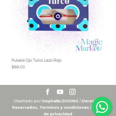
Pulsera Ojo Turco Lazo Rojo
$
88.00
Diseñado por
inspiraBLOGGING
/
Derechos
Reservados, Terminos y condiciones
/
Aviso
de privacidad